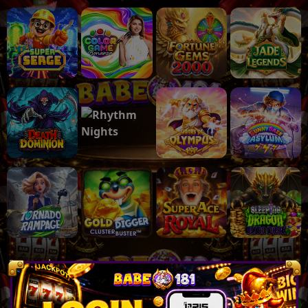
Populer
Lihat lebih banyak