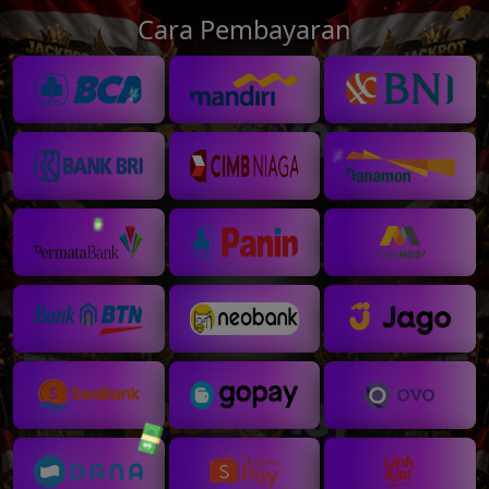
Cara Pembayaran
💰