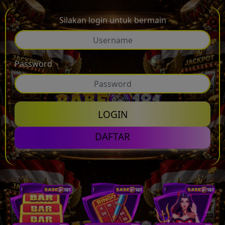
Silakan login untuk bermain
Password
LOGIN
💸
DAFTAR