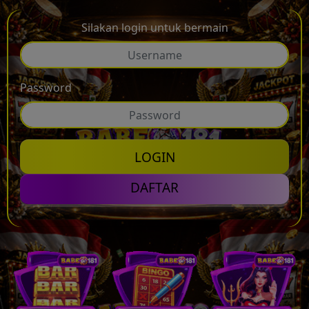
Silakan login untuk bermain
💰
Password
LOGIN
DAFTAR