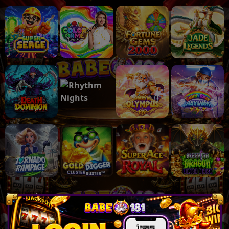
Populer
Lihat lebih banyak