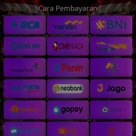
Cara Pembayaran
💰
💰