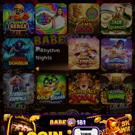
Populer
Lihat lebih banyak