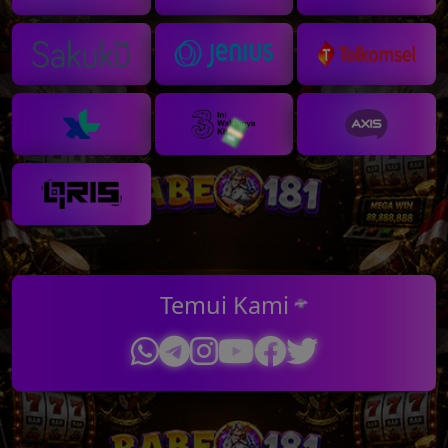
💸
Temui Kami