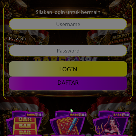
Silakan login untuk bermain
Password
LOGIN
DAFTAR
💸