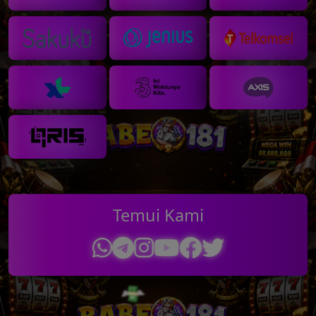

💸
Temui Kami
