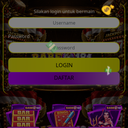
Silakan login untuk bermain
Password
LOGIN
DAFTAR
💵